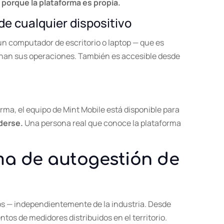
 porque la plataforma es propia.
de cualquier dispositivo
n computador de escritorio o laptop — que es
onan sus operaciones. También es accesible desde
rma, el equipo de Mint Mobile está disponible para
derse.
Una persona real que conoce la plataforma
ma de autogestión de
os — independientemente de la industria. Desde
tos de medidores distribuidos en el territorio.