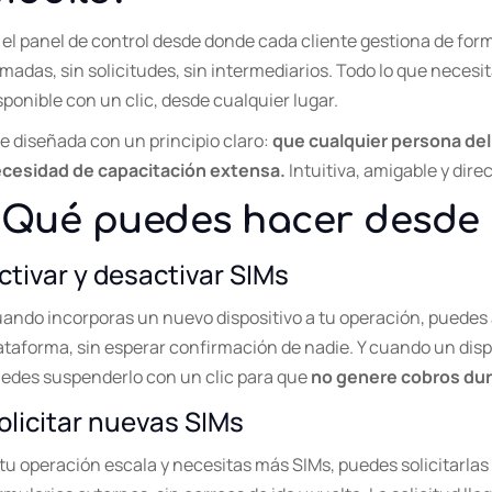
 el panel de control desde donde cada cliente gestiona de fo
amadas, sin solicitudes, sin intermediarios. Todo lo que necesi
sponible con un clic, desde cualquier lugar.
e diseñada con un principio claro:
que cualquier persona del
cesidad de capacitación extensa.
Intuitiva, amigable y direc
¿Qué puedes hacer desde 
ctivar y desactivar SIMs
ando incorporas un nuevo dispositivo a tu operación, puedes 
ataforma, sin esperar confirmación de nadie. Y cuando un dis
edes suspenderlo con un clic para que
no genere cobros dura
olicitar nuevas SIMs
 tu operación escala y necesitas más SIMs, puedes solicitarla