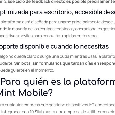
ario.
Ese ciclo de feedback directo es posible precisamente
ptimizada para escritorio, accesible des
 plataforma está diseñada para usarse principalmente desde u
nde la mayoría de los equipos técnicos y operacionales gesti
spositivos móviles para consultas rápidas en terreno.
oporte disponible cuando lo necesitas
 algo no queda claro o surge una duda mientras usas la platafo
udarte.
Sin bots, sin formularios que tardan días en respon
puede guiarte en el momento.
Para quién es la platafor
Mint Mobile?
ra cualquier empresa que gestione dispositivos IoT conectad
 integrador con 10 SIMs hasta una empresa de utilities con cien