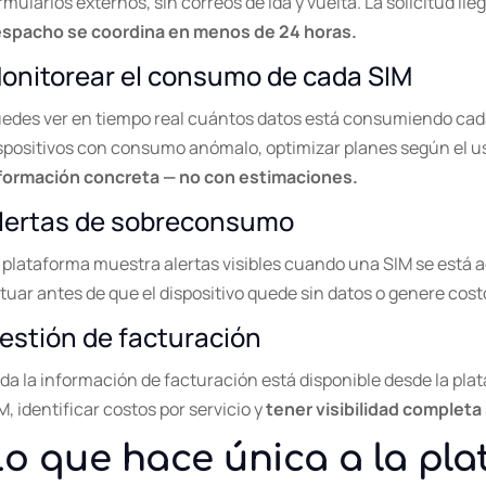
rmularios externos, sin correos de ida y vuelta. La solicitud ll
spacho se coordina en menos de 24 horas.
onitorear el consumo de cada SIM
edes ver en tiempo real cuántos datos está consumiendo cada
spositivos con consumo anómalo, optimizar planes según el us
formación concreta — no con estimaciones.
lertas de sobreconsumo
 plataforma muestra alertas visibles cuando una SIM se está 
tuar antes de que el dispositivo quede sin datos o genere cos
estión de facturación
da la información de facturación está disponible desde la plat
M, identificar costos por servicio y
tener visibilidad completa
o que hace única a la pl