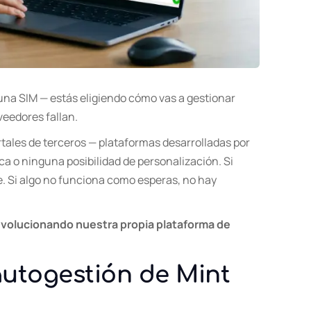
na SIM — estás eligiendo cómo vas a gestionar
oveedores fallan.
tales de terceros — plataformas desarrolladas por
ca o ninguna posibilidad de personalización. Si
e. Si algo no funciona como esperas, no hay
evolucionando nuestra propia plataforma de
autogestión de Mint