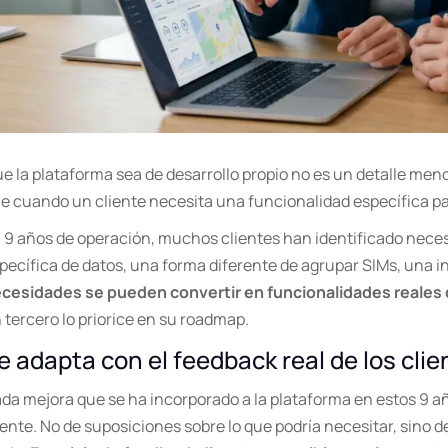
e la plataforma sea de desarrollo propio no es un detalle meno
e cuando un cliente necesita una funcionalidad específica par
 9 años de operación, muchos clientes han identificado necesi
pecífica de datos, una forma diferente de agrupar SIMs, una i
cesidades se pueden convertir en funcionalidades reales d
 tercero lo priorice en su roadmap.
e adapta con el feedback real de los clie
da mejora que se ha incorporado a la plataforma en estos 9 a
iente. No de suposiciones sobre lo que podría necesitar, sino