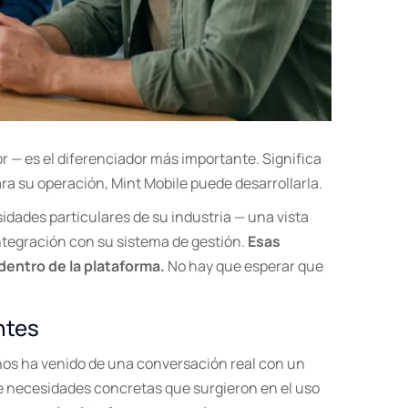
r — es el diferenciador más importante. Significa
a su operación, Mint Mobile puede desarrollarla.
dades particulares de su industria — una vista
ntegración con su sistema de gestión.
Esas
entro de la plataforma.
No hay que esperar que
ntes
ños ha venido de una conversación real con un
 de necesidades concretas que surgieron en el uso