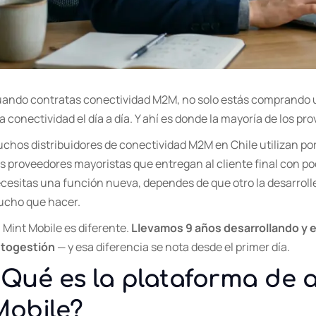
ando contratas conectividad M2M, no solo estás comprando u
a conectividad el día a día. Y ahí es donde la mayoría de los pr
chos distribuidores de conectividad M2M en Chile utilizan por
s proveedores mayoristas que entregan al cliente final con po
cesitas una función nueva, dependes de que otro la desarroll
cho que hacer.
 Mint Mobile es diferente.
Llevamos 9 años desarrollando y 
togestión
— y esa diferencia se nota desde el primer día.
¿Qué es la plataforma de 
Mobile?