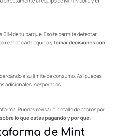
ega directamente al equipo de Mint Mobile y
el
 SIM de tu parque. Eso te permite detectar
o real de cada equipo y
tomar decisiones con
acercando a su límite de consumo. Así puedes
tos adicionales inesperados.
aforma. Puedes revisar el detalle de cobros por
 sobre lo que estás pagando y por qué.
ataforma de Mint