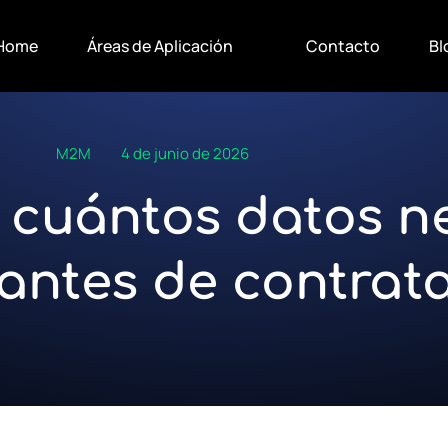
Home
Áreas de Aplicación
Contacto
Bl
M2M
4 de junio de 2026
 cuántos datos ne
 antes de contrat