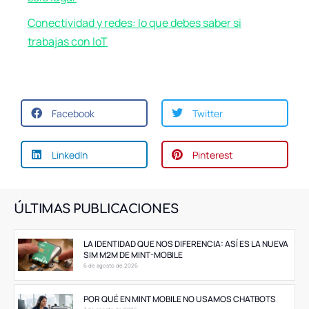
Conectividad y redes: lo que debes saber si
trabajas con IoT
Facebook
Twitter
LinkedIn
Pinterest
ÚLTIMAS PUBLICACIONES
LA IDENTIDAD QUE NOS DIFERENCIA: ASÍ ES LA NUEVA
SIM M2M DE MINT-MOBILE
6 de agosto de 2026
POR QUÉ EN MINT MOBILE NO USAMOS CHATBOTS