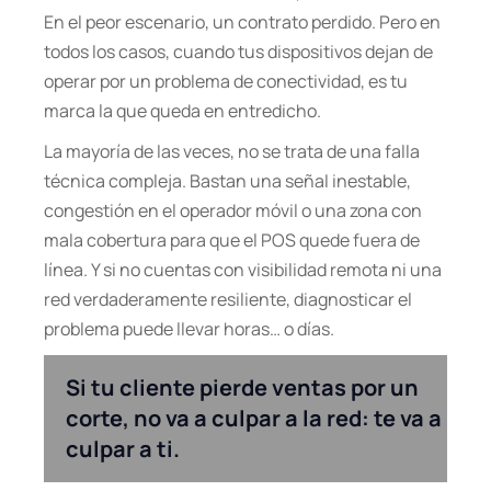
En el peor escenario, un contrato perdido. Pero en
todos los casos, cuando tus dispositivos dejan de
operar por un problema de conectividad, es tu
marca la que queda en entredicho.
La mayoría de las veces, no se trata de una falla
técnica compleja. Bastan una señal inestable,
congestión en el operador móvil o una zona con
mala cobertura para que el POS quede fuera de
línea. Y si no cuentas con visibilidad remota ni una
red verdaderamente resiliente, diagnosticar el
problema puede llevar horas… o días.
Si tu cliente pierde ventas por un
corte, no va a culpar a la red: te va a
culpar a ti.