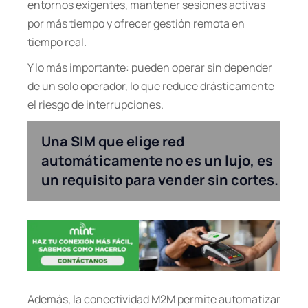
entornos exigentes, mantener sesiones activas
por más tiempo y ofrecer gestión remota en
tiempo real.
Y lo más importante: pueden operar sin depender
de un solo operador, lo que reduce drásticamente
el riesgo de interrupciones.
Una SIM que elige red
automáticamente no es un lujo, es
un requisito para vender sin cortes.
Además, la conectividad M2M permite automatizar