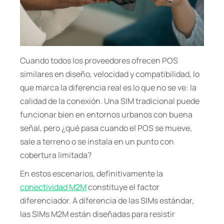
Cuando todos los proveedores ofrecen POS
similares en diseño, velocidad y compatibilidad, lo
que marca la diferencia real es lo que no se ve: la
calidad de la conexión. Una SIM tradicional puede
funcionar bien en entornos urbanos con buena
señal, pero ¿qué pasa cuando el POS se mueve,
sale a terreno o se instala en un punto con
cobertura limitada?
En estos escenarios, definitivamente la
conectividad M2M
constituye el factor
diferenciador. A diferencia de las SIMs estándar,
las SIMs M2M están diseñadas para resistir