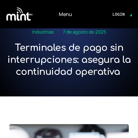
Login
Menu
LOGIN
Industrias
7 de agosto de 2025
Terminales de pago sin
interrupciones: asegura la
continuidad operativa