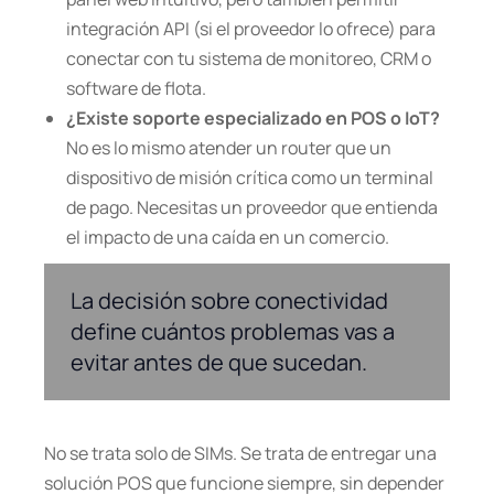
integración API (si el proveedor lo ofrece) para
conectar con tu sistema de monitoreo, CRM o
software de flota.
¿Existe soporte especializado en POS o IoT?
No es lo mismo atender un router que un
dispositivo de misión crítica como un terminal
de pago. Necesitas un proveedor que entienda
el impacto de una caída en un comercio.
La decisión sobre conectividad
define cuántos problemas vas a
evitar antes de que sucedan.
No se trata solo de SIMs. Se trata de entregar una
solución POS que funcione siempre, sin depender