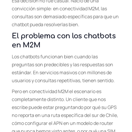
Esa decisión no fue casual. Nació de una
convicción simple: en conectividad M2M, las
consultas son demasiado específicas para que un
chatbot pueda resolverlas bien.
El problema con los chatbots
en M2M
Los chatbots funcionan bien cuando las
preguntas son predecibles y las respuestas son
estándar. En servicios masivos con millones de
usuarios y consultas repetitivas, tienen sentido.
Pero en conectividad M2M el escenario es
completamente distinto. Un cliente que nos
escribe puede estar preguntando por qué su GPS
no reporta en una ruta específica del sur de Chile,
cómo configurar el APN en un modelo de router
que nunca hemos visto antes, o por qué una SIM