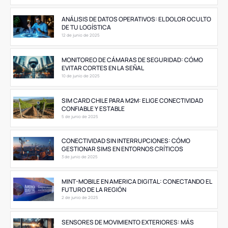
ANÁLISIS DE DATOS OPERATIVOS: EL DOLOR OCULTO
DE TU LOGÍSTICA
12 de junio de 2025
MONITOREO DE CÁMARAS DE SEGURIDAD: CÓMO
EVITAR CORTES EN LA SEÑAL
10 de junio de 2025
SIM CARD CHILE PARA M2M: ELIGE CONECTIVIDAD
CONFIABLE Y ESTABLE
5 de junio de 2025
CONECTIVIDAD SIN INTERRUPCIONES: CÓMO
GESTIONAR SIMS EN ENTORNOS CRÍTICOS
3 de junio de 2025
MINT-MOBILE EN AMERICA DIGITAL: CONECTANDO EL
FUTURO DE LA REGIÓN
2 de junio de 2025
SENSORES DE MOVIMIENTO EXTERIORES: MÁS