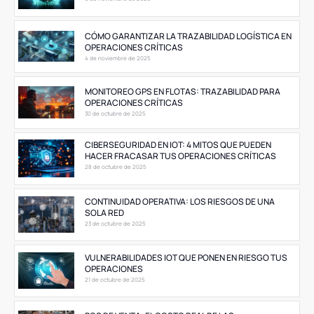
CÓMO GARANTIZAR LA TRAZABILIDAD LOGÍSTICA EN
OPERACIONES CRÍTICAS
4 de noviembre de 2025
MONITOREO GPS EN FLOTAS: TRAZABILIDAD PARA
OPERACIONES CRÍTICAS
30 de octubre de 2025
CIBERSEGURIDAD EN IOT: 4 MITOS QUE PUEDEN
HACER FRACASAR TUS OPERACIONES CRÍTICAS
28 de octubre de 2025
CONTINUIDAD OPERATIVA: LOS RIESGOS DE UNA
SOLA RED
23 de octubre de 2025
VULNERABILIDADES IOT QUE PONEN EN RIESGO TUS
OPERACIONES
21 de octubre de 2025