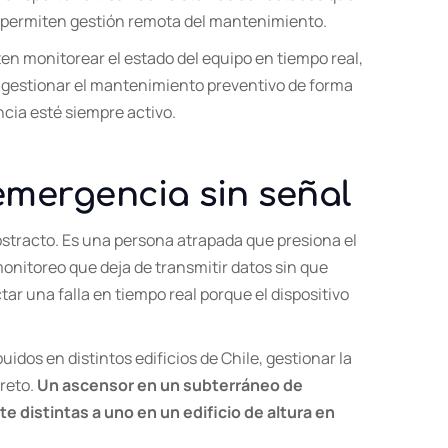
y permiten gestión remota del mantenimiento.
en monitorear el estado del equipo en tiempo real,
, gestionar el mantenimiento preventivo de forma
cia esté siempre activo.
 emergencia sin señal
bstracto. Es una persona atrapada que presiona el
onitoreo que deja de transmitir datos sin que
r una falla en tiempo real porque el dispositivo
dos en distintos edificios de Chile, gestionar la
creto.
Un ascensor en un subterráneo de
distintas a uno en un edificio de altura en