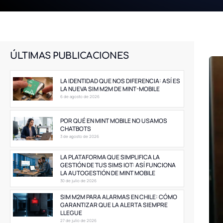
ÚLTIMAS PUBLICACIONES
LA IDENTIDAD QUE NOS DIFERENCIA: ASÍ ES
LA NUEVA SIM M2M DE MINT-MOBILE
6 de agosto de 2026
POR QUÉ EN MINT MOBILE NO USAMOS
CHATBOTS
3 de agosto de 2026
LA PLATAFORMA QUE SIMPLIFICA LA
GESTIÓN DE TUS SIMS IOT: ASÍ FUNCIONA
LA AUTOGESTIÓN DE MINT MOBILE
30 de julio de 2026
SIM M2M PARA ALARMAS EN CHILE: CÓMO
GARANTIZAR QUE LA ALERTA SIEMPRE
LLEGUE
27 de julio de 2026