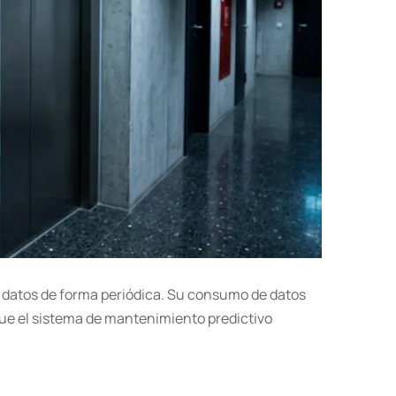
 datos de forma periódica. Su consumo de datos
 que el sistema de mantenimiento predictivo