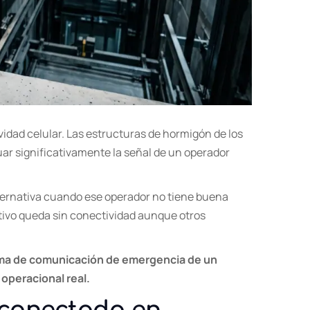
idad celular. Las estructuras de hormigón de los
uar significativamente la señal de un operador
lternativa cuando ese operador no tiene buena
sitivo queda sin conectividad aunque otros
tema de comunicación de emergencia de un
operacional real.