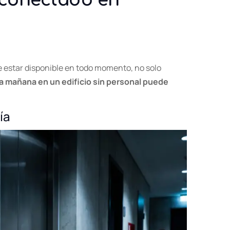
 conectado en
 estar disponible en todo momento, no solo
la mañana en un edificio sin personal puede
ía