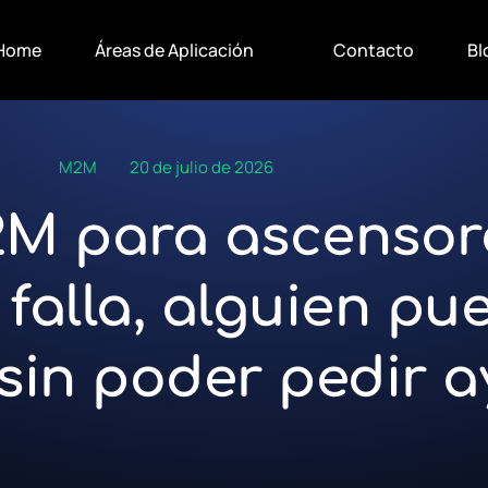
Home
Áreas de Aplicación
Contacto
Bl
M2M
20 de julio de 2026
M para ascensore
 falla, alguien p
sin poder pedir 