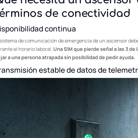
Qué necesita un ascensor
términos de conectividad
isponibilidad continua
 sistema de comunicación de emergencia de un ascensor debe
rante el horario laboral.
Una SIM que pierde señal a las 3 de 
jar a una persona atrapada sin posibilidad de pedir ayuda.
ransmisión estable de datos de telemetr