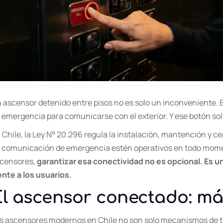
 ascensor detenido entre pisos no es solo un inconveniente.
 emergencia para comunicarse con el exterior. Y ese botón sol
 Chile, la Ley N° 20.296 regula la instalación, mantención y c
 comunicación de emergencia estén operativos en todo mome
censores,
garantizar esa conectividad no es opcional. Es un
ente a los usuarios.
El ascensor conectado: má
s ascensores modernos en Chile no son solo mecanismos de t