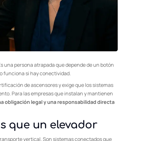
 Es una persona atrapada que depende de un botón
o funciona si hay conectividad.
ertificación de ascensores y exige que los sistemas
nto. Para las empresas que instalan y mantienen
a obligación legal y una responsabilidad directa
s que un elevador
ransporte vertical. Son sistemas conectados que