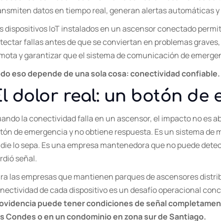
ansmiten datos en tiempo real, generan alertas automáticas 
s dispositivos IoT instalados en un ascensor conectado permit
tectar fallas antes de que se conviertan en problemas graves
mota y garantizar que el sistema de comunicación de emergen
do eso depende de una sola cosa: conectividad confiable.
l dolor real: un botón de
ando la conectividad falla en un ascensor, el impacto no es a
tón de emergencia y no obtiene respuesta. Es un sistema de m
die lo sepa. Es una empresa mantenedora que no puede detecta
rdió señal.
ra las empresas que mantienen parques de ascensores distribui
nectividad de cada dispositivo es un desafío operacional con
ovidencia puede tener condiciones de señal completamente 
s Condes o en un condominio en zona sur de Santiago.