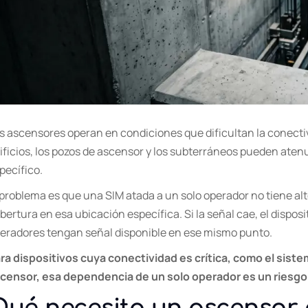
s ascensores operan en condiciones que dificultan la conectiv
ificios, los pozos de ascensor y los subterráneos pueden aten
pecífico.
 problema es que una SIM atada a un solo operador no tiene a
bertura en esa ubicación específica. Si la señal cae, el dispo
eradores tengan señal disponible en ese mismo punto.
ra dispositivos cuya conectividad es crítica, como el sis
censor, esa dependencia de un solo operador es un riesgo 