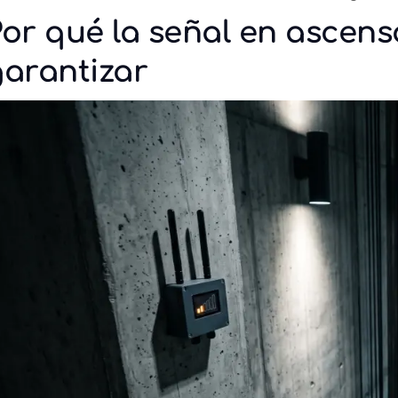
or qué la señal en ascenso
garantizar