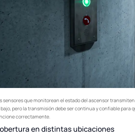
s sensores que monitorean el estado del ascensor transmiten
 bajo, pero la transmisión debe ser continua y confiable para
ncione correctamente.
obertura en distintas ubicaciones