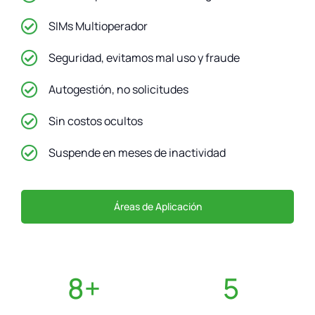
SIMs Multioperador
Seguridad, evitamos mal uso y fraude
Autogestión, no solicitudes
Sin costos ocultos
Suspende en meses de inactividad
Áreas de Aplicación
8
+
5