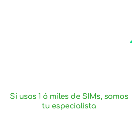
Menu
LOGIN
Si usas 1 ó miles de SIMs, somos
tu especialista